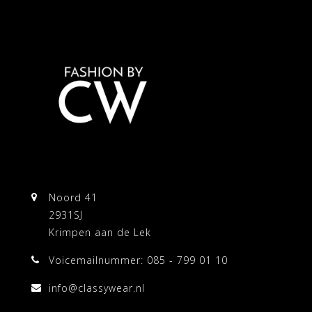
Noord 41
2931SJ
Krimpen aan de Lek
Voicemailnummer: 085 - 799 01 10
info@classywear.nl