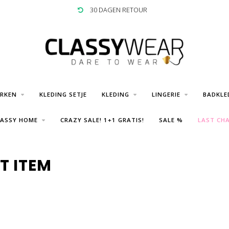
30 DAGEN RETOUR
URKEN
KLEDING SETJE
KLEDING
LINGERIE
BADKLE
LASSY HOME
CRAZY SALE! 1+1 GRATIS!
SALE %
LAST CHA
T ITEM