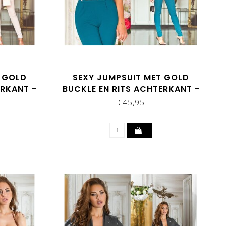
T GOLD
SEXY JUMPSUIT MET GOLD
ERKANT -
BUCKLE EN RITS ACHTERKANT -
PETROL
€45,95