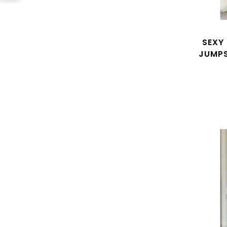
SEXY
JUMPS