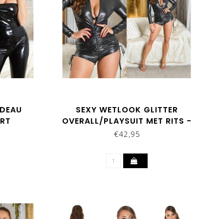
NDEAU
SEXY WETLOOK GLITTER
ART
OVERALL/PLAYSUIT MET RITS -
ZILVER
€42,95