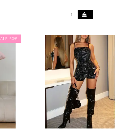
SALE-50%