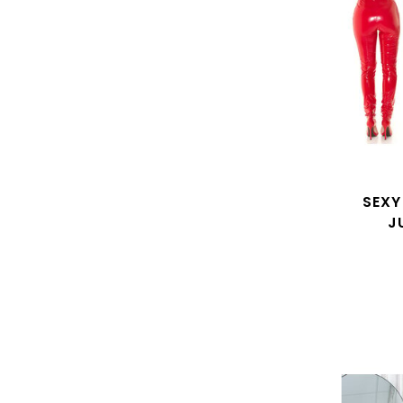
SEXY
J