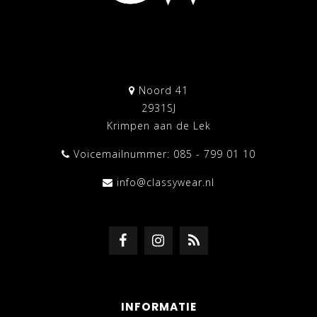
Noord 41
2931SJ
Krimpen aan de Lek
Voicemailnummer: 085 - 799 01 10
info@classywear.nl
INFORMATIE