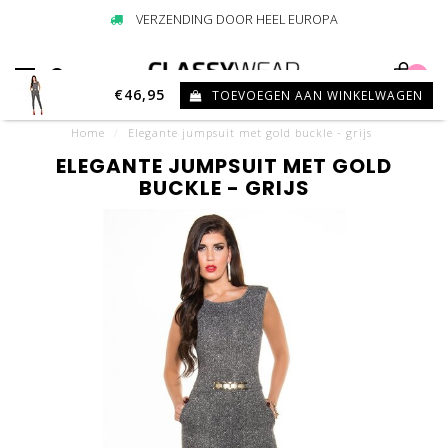
VERZENDING DOOR HEEL EUROPA
0
€46,95
TOEVOEGEN AAN WINKELWAGEN
Home
/
Elegante jumpsuit met gold buckle - grijs
ELEGANTE JUMPSUIT MET GOLD
BUCKLE - GRIJS