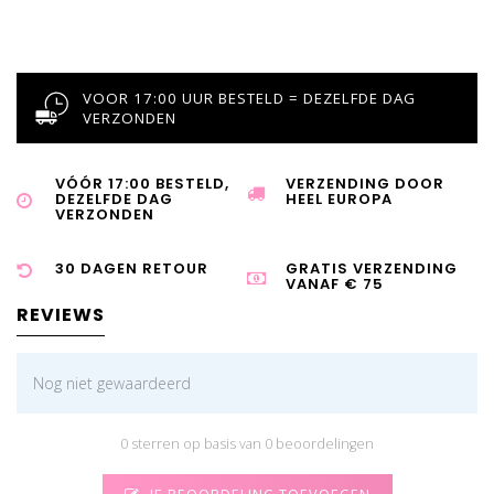
VOOR 17:00 UUR BESTELD = DEZELFDE DAG
VERZONDEN
VÓÓR 17:00 BESTELD,
VERZENDING DOOR
DEZELFDE DAG
HEEL EUROPA
VERZONDEN
30 DAGEN RETOUR
GRATIS VERZENDING
VANAF € 75
REVIEWS
Nog niet gewaardeerd
0 sterren op basis van 0 beoordelingen