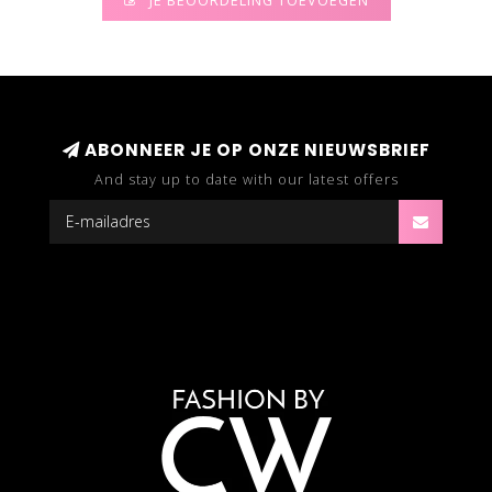
JE BEOORDELING TOEVOEGEN
ABONNEER JE OP ONZE NIEUWSBRIEF
And stay up to date with our latest offers