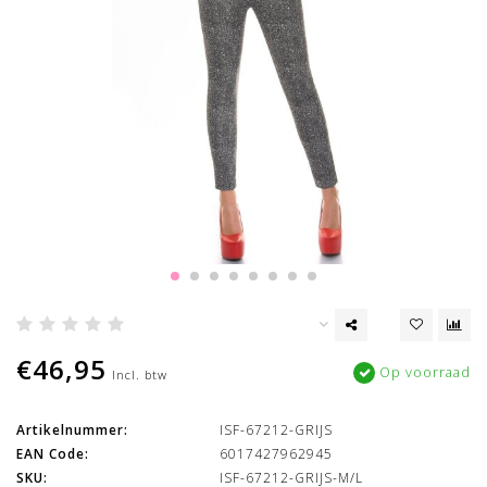
€46,95
Op voorraad
Incl. btw
Artikelnummer:
ISF-67212-GRIJS
EAN Code:
6017427962945
SKU:
ISF-67212-GRIJS-M/L