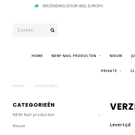
VERZENDING DOOR HEEL EUROPA
HOME
NEW! NAIL PRODUCTEN
NIEUW
J
PRIVATE
C
Home
/
Verzenden
VERZ
CATEGORIEËN
NEW! Nail producten
Levertijd
Nieuw