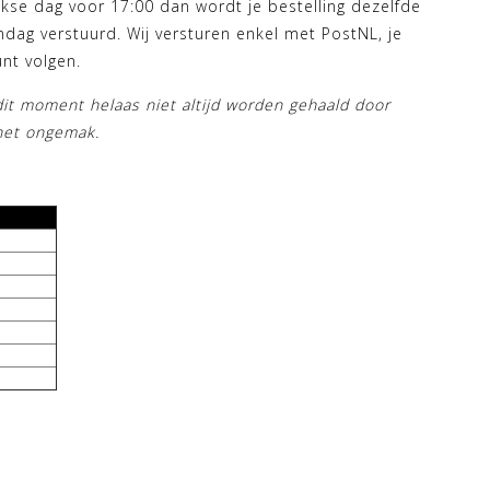
kse dag voor 17:00 dan wordt je bestelling dezelfde
ag verstuurd. Wij versturen enkel met PostNL, je
nt volgen.
it moment helaas niet altijd worden gehaald door
het ongemak.