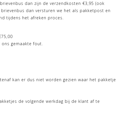
e brievenbus dan zijn de verzendkosten €3,95 (ook
de brievenbus dan versturen we het als pakketpost en
d tijdens het afreken proces.
€75,00
r ons gemaakte fout.
itenaf kan er dus niet worden gezien waar het pakketje
akketjes de volgende werkdag bij de klant af te