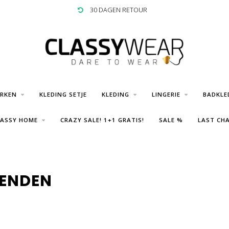
30 DAGEN RETOUR
URKEN
KLEDING SETJE
KLEDING
LINGERIE
BADKLE
LASSY HOME
CRAZY SALE! 1+1 GRATIS!
SALE %
LAST CHA
ENDEN