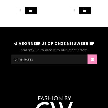
ACHTERKANT - ZWART
ABONNEER JE OP ONZE NIEUWSBRIEF
And stay up to date with our latest offers