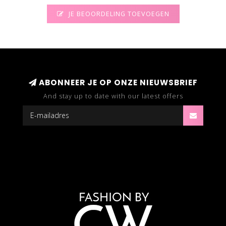
JE BEOORDELING TOEVOEGEN
ABONNEER JE OP ONZE NIEUWSBRIEF
And stay up to date with our latest offers