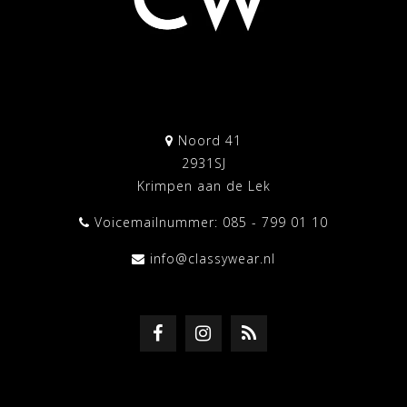
Noord 41
2931SJ
Krimpen aan de Lek
Voicemailnummer: 085 - 799 01 10
info@classywear.nl