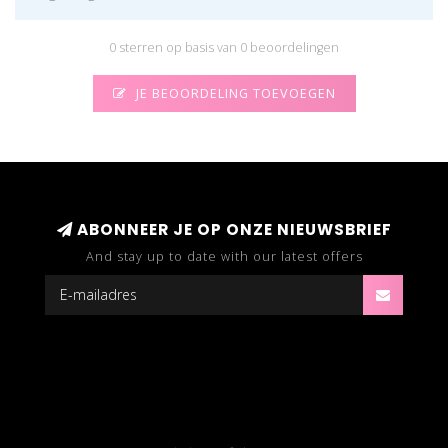
0 sterren op basis van 0 beoordelingen
JE BEOORDELING TOEVOEGEN
ABONNEER JE OP ONZE NIEUWSBRIEF
And stay up to date with our latest offers