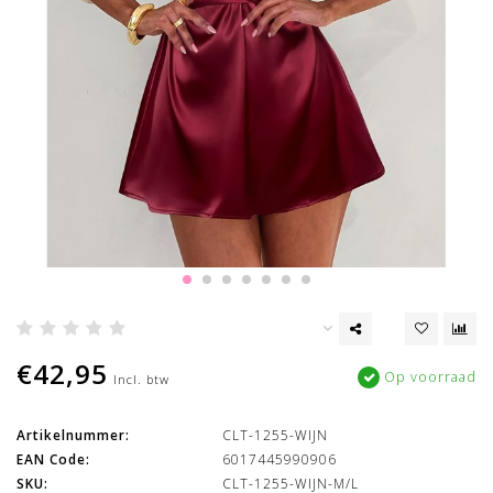
€42,95
Op voorraad
Incl. btw
Artikelnummer:
CLT-1255-WIJN
EAN Code:
6017445990906
SKU:
CLT-1255-WIJN-M/L