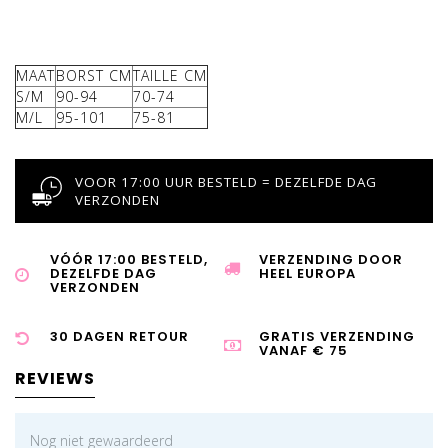
MAAT
BORST CM
TAILLE CM
S/M
90-94
70-74
M/L
95-101
75-81
VOOR 17:00 UUR BESTELD = DEZELFDE DAG
VERZONDEN
VÓÓR 17:00 BESTELD,
VERZENDING DOOR
DEZELFDE DAG
HEEL EUROPA
VERZONDEN
30 DAGEN RETOUR
GRATIS VERZENDING
VANAF € 75
REVIEWS
Nog niet gewaardeerd