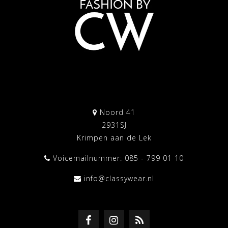
Noord 41
2931SJ
Krimpen aan de Lek
Voicemailnummer: 085 - 799 01 10
info@classywear.nl