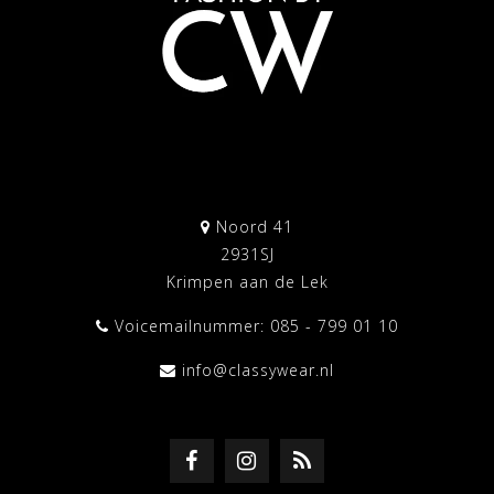
Noord 41
2931SJ
Krimpen aan de Lek
Voicemailnummer: 085 - 799 01 10
info@classywear.nl