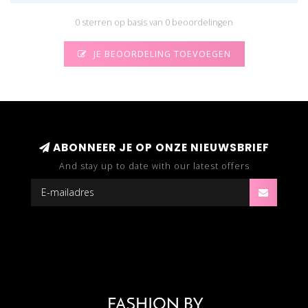
0 sterren op basis van 0 beoordelingen
JE BEOORDELING TOEVOEGEN
ABONNEER JE OP ONZE NIEUWSBRIEF
And stay up to date with our latest offers