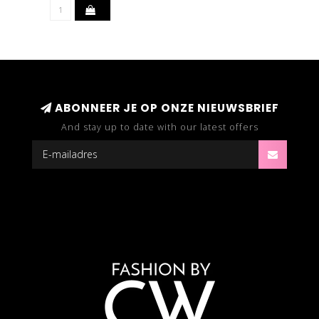
ABONNEER JE OP ONZE NIEUWSBRIEF
And stay up to date with our latest offers