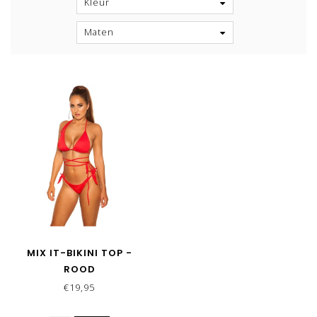
Kleur
Maten
MIX IT-BIKINI TOP -
ROOD
€19,95