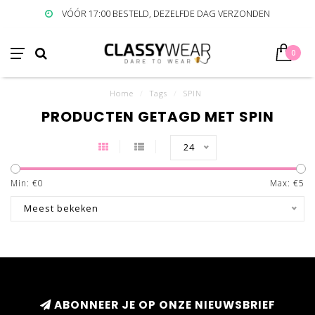
VÓÓR 17:00 BESTELD, DEZELFDE DAG VERZONDEN
0
Home
/
Tags
/
SPIN
PRODUCTEN GETAGD MET SPIN
24
Min: €
0
Max: €
5
Meest bekeken
ABONNEER JE OP ONZE NIEUWSBRIEF