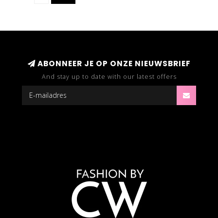
ABONNEER JE OP ONZE NIEUWSBRIEF
And stay up to date with our latest offers