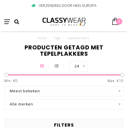
VERZENDING DOOR HEEL EUROPA
0
Home
/
Tags
/
tepelplakkers
PRODUCTEN GETAGD MET
TEPELPLAKKERS
24
Min: €
0
Max: €
10
Meest bekeken
Alle merken
FILTERS