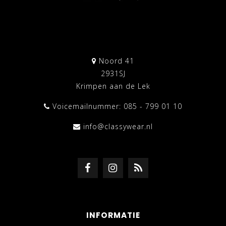
Noord 41
2931SJ
Krimpen aan de Lek
Voicemailnummer: 085 - 799 01 10
info@classywear.nl
INFORMATIE