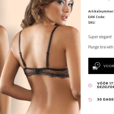
Artikelnummer
EAN Code:
SKU:
Super elegant!
Plunge bra with
VOOR
VÓÓR 17
DEZELFD
30 DAGE