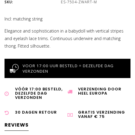
SKU:
ES-7504-ZWART-M
Incl: matching string
Elegance and sophistication in a babydoll with vertical stripes
and eyelash lace trims. Continuous underwire and matching
thong. Fitted silhouette.
VOOR 17:00 UUR BESTELD = DEZELFDE DAG
VERZONDEN
VÓÓR 17:00 BESTELD,
VERZENDING DOOR
DEZELFDE DAG
HEEL EUROPA
VERZONDEN
30 DAGEN RETOUR
GRATIS VERZENDING
VANAF € 75
REVIEWS