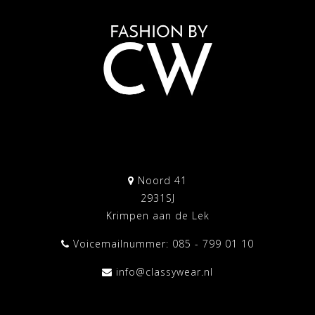
Noord 41
2931SJ
Krimpen aan de Lek
Voicemailnummer: 085 - 799 01 10
info@classywear.nl