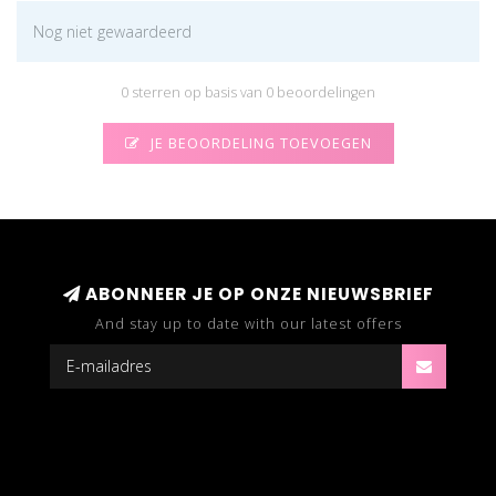
Nog niet gewaardeerd
0 sterren op basis van 0 beoordelingen
JE BEOORDELING TOEVOEGEN
ABONNEER JE OP ONZE NIEUWSBRIEF
And stay up to date with our latest offers