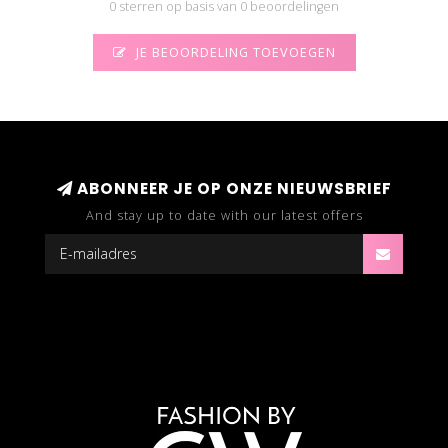
0 sterren op basis van 0 beoordelingen
JE BEOORDELING TOEVOEGEN
ABONNEER JE OP ONZE NIEUWSBRIEF
And stay up to date with our latest offers