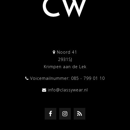
Noord 41
2931SJ
Krimpen aan de Lek
Voicemailnummer: 085 - 799 01 10
info@classywear.nl