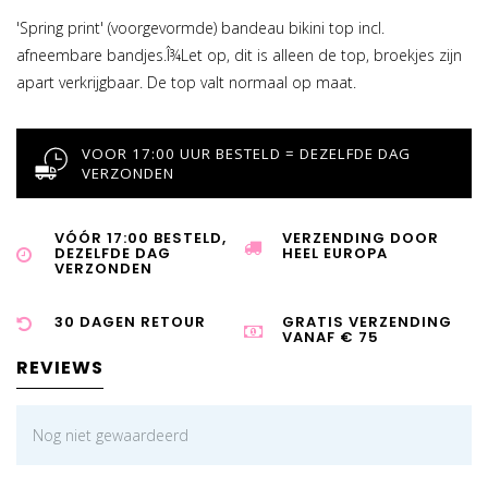
'Spring print' (voorgevormde) bandeau bikini top incl.
afneembare bandjes.Î¾Let op, dit is alleen de top, broekjes zijn
apart verkrijgbaar. De top valt normaal op maat.
VOOR 17:00 UUR BESTELD = DEZELFDE DAG
VERZONDEN
VÓÓR 17:00 BESTELD,
VERZENDING DOOR
DEZELFDE DAG
HEEL EUROPA
VERZONDEN
30 DAGEN RETOUR
GRATIS VERZENDING
VANAF € 75
REVIEWS
Nog niet gewaardeerd