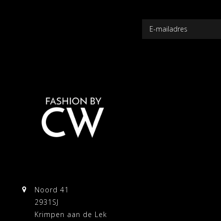
Noord 41
2931SJ
Krimpen aan de Lek