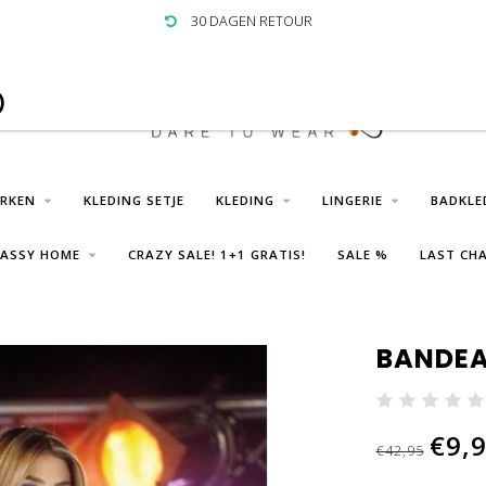
30 DAGEN RETOUR
)
URKEN
KLEDING SETJE
KLEDING
LINGERIE
BADKLE
LASSY HOME
CRAZY SALE! 1+1 GRATIS!
SALE %
LAST CHA
BANDEA
€9,
€42,95