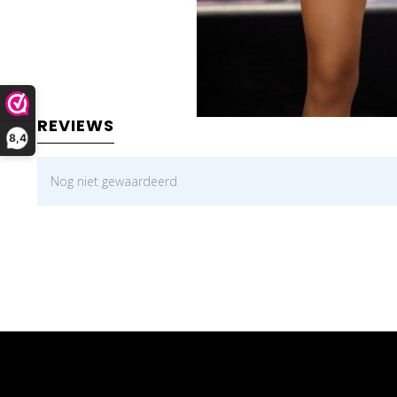
REVIEWS
8,4
Nog niet gewaardeerd