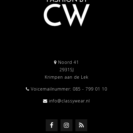
Noord 41
2931SJ
Krimpen aan de Lek
Voicemailnummer: 085 - 799 01 10
info@classywear.nl