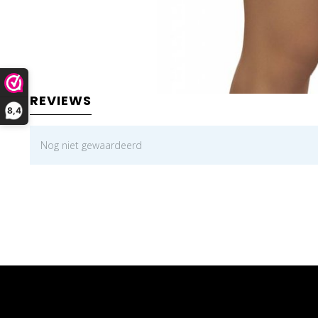
REVIEWS
8,4
Nog niet gewaardeerd