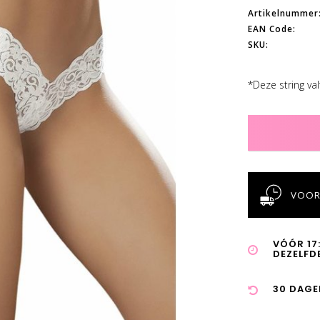
Artikelnummer
EAN Code:
SKU:
*Deze string va
VOOR
VÓÓR 17
DEZELFD
30 DAGE