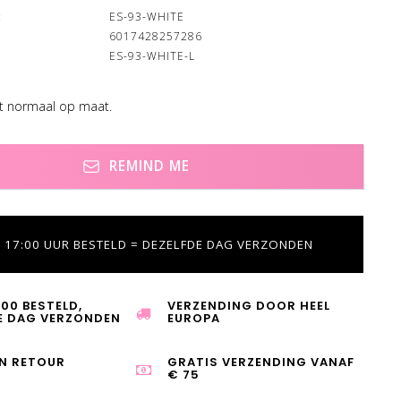
:
ES-93-WHITE
6017428257286
ES-93-WHITE-L
lt normaal op maat.
REMIND ME
 17:00 UUR BESTELD = DEZELFDE DAG VERZONDEN
:00 BESTELD,
VERZENDING DOOR HEEL
E DAG VERZONDEN
EUROPA
N RETOUR
GRATIS VERZENDING VANAF
€ 75