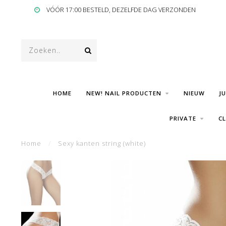
VÓÓR 17:00 BESTELD, DEZELFDE DAG VERZONDEN
HOME
NEW! NAIL PRODUCTEN
NIEUW
J
PRIVATE
C
Home
/
Sexy kanten string (white)