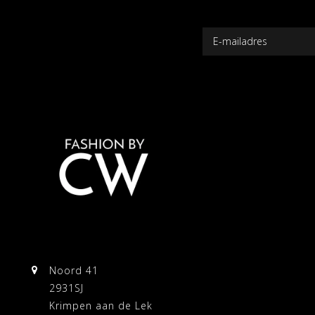
Noord 41
2931SJ
Krimpen aan de Lek