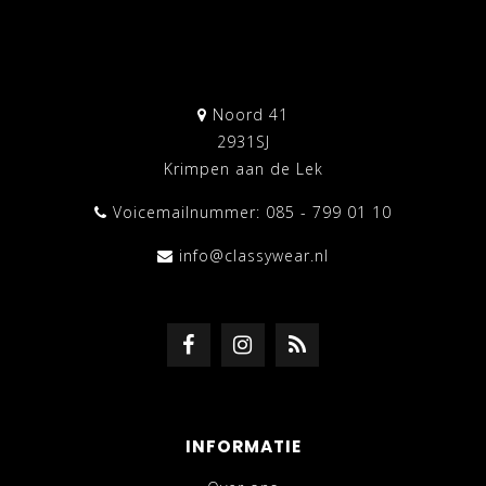
Noord 41
2931SJ
Krimpen aan de Lek
Voicemailnummer: 085 - 799 01 10
info@classywear.nl
INFORMATIE