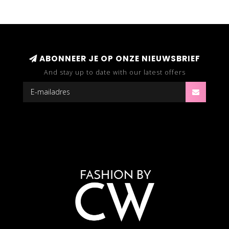
ABONNEER JE OP ONZE NIEUWSBRIEF
And stay up to date with our latest offers