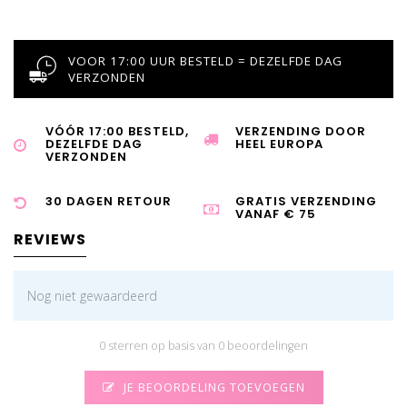
VOOR 17:00 UUR BESTELD = DEZELFDE DAG
VERZONDEN
VÓÓR 17:00 BESTELD,
VERZENDING DOOR
DEZELFDE DAG
HEEL EUROPA
VERZONDEN
30 DAGEN RETOUR
GRATIS VERZENDING
VANAF € 75
REVIEWS
Nog niet gewaardeerd
0 sterren op basis van 0 beoordelingen
JE BEOORDELING TOEVOEGEN