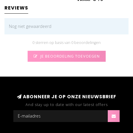
REVIEWS
Nog niet gewaardeerd
0 sterren op basis van 0 beoordelingen
JE BEOORDELING TOEVOEGEN
ABONNEER JE OP ONZE NIEUWSBRIEF
And stay up to date with our latest offers