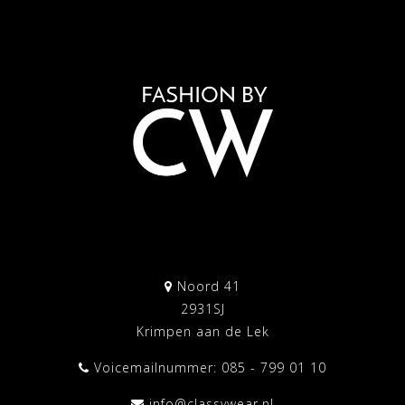
Noord 41
2931SJ
Krimpen aan de Lek
Voicemailnummer: 085 - 799 01 10
info@classywear.nl