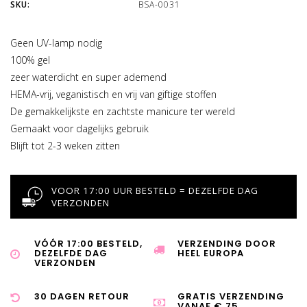
SKU:
BSA-0031
Geen UV-lamp nodig
100% gel
zeer waterdicht en super ademend
HEMA-vrij, veganistisch en vrij van giftige stoffen
De gemakkelijkste en zachtste manicure ter wereld
Gemaakt voor dagelijks gebruik
Blijft tot 2-3 weken zitten
VOOR 17:00 UUR BESTELD = DEZELFDE DAG
VERZONDEN
VÓÓR 17:00 BESTELD,
VERZENDING DOOR
DEZELFDE DAG
HEEL EUROPA
VERZONDEN
30 DAGEN RETOUR
GRATIS VERZENDING
VANAF € 75