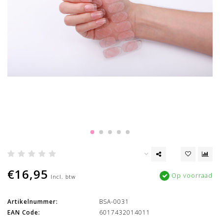
€16,95
Op voorraad
Incl. btw
Artikelnummer:
BSA-0031
EAN Code:
6017432014011