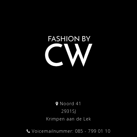
Noord 41
2931SJ
Krimpen aan de Lek
Voicemailnummer: 085 - 799 01 10