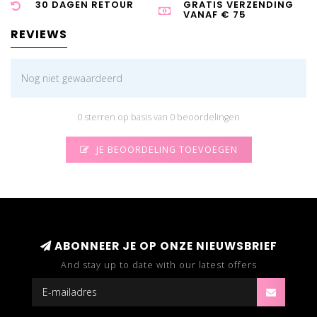
30 DAGEN RETOUR
GRATIS VERZENDING
VANAF € 75
REVIEWS
Nog niet gewaardeerd
0 sterren op basis van 0 beoordelingen
JE BEOORDELING TOEVOEGEN
ABONNEER JE OP ONZE NIEUWSBRIEF
And stay up to date with our latest offers