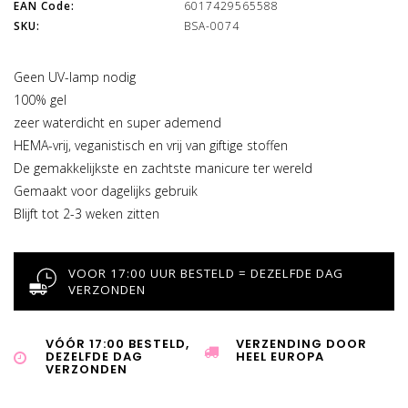
EAN Code:
6017429565588
SKU:
BSA-0074
Geen UV-lamp nodig
100% gel
zeer waterdicht en super ademend
HEMA-vrij, veganistisch en vrij van giftige stoffen
De gemakkelijkste en zachtste manicure ter wereld
Gemaakt voor dagelijks gebruik
Blijft tot 2-3 weken zitten
VOOR 17:00 UUR BESTELD = DEZELFDE DAG
VERZONDEN
VÓÓR 17:00 BESTELD,
VERZENDING DOOR
DEZELFDE DAG
HEEL EUROPA
VERZONDEN