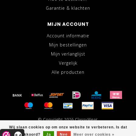
Garantie & klachten
MIJN ACCOUNT
Account informatie
Mijn bestellingen
Mijn verlanglijst
Vergelijk
Alle producten
© Copyright 2026 ClassyWear
Wij slaan cookies op om onze website te verbeteren. Is dat
akkoord?
Ja
Nee
Meer over cookies »
8,4