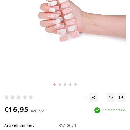
€16,95
Op voorraad
Incl. btw
Artikelnummer:
BSA-0074