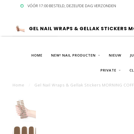
VÓÓR 17:00 BESTELD, DEZELFDE DAG VERZONDEN
GEL NAIL WRAPS & GELLAK STICKERS 
HOME
NEW! NAIL PRODUCTEN
NIEUW
J
PRIVATE
C
Home
/
Gel Nail Wraps & Gellak Stickers MORNING COFFE