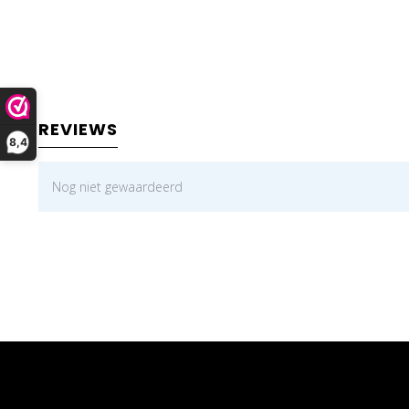
REVIEWS
8,4
Nog niet gewaardeerd