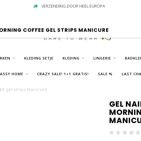
VERZENDING DOOR HEEL EUROPA
MORNING COFFEE GEL STRIPS MANICURE
URKEN
KLEDING SETJE
KLEDING
LINGERIE
BADKLE
LASSY HOME
CRAZY SALE! 1+1 GRATIS!
SALE %
LAST CHA
E gel strips Manicure
GEL NAI
MORNIN
MANIC