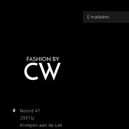
Noord 41
2931SJ
Krimpen aan de Lek