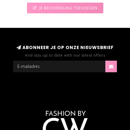
JE BEOORDELING TOEVOEGEN
ABONNEER JE OP ONZE NIEUWSBRIEF
And stay up to date with our latest offers