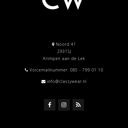
Noord 41
2931SJ
Krimpen aan de Lek
Voicemailnummer: 085 - 799 01 10
info@classywear.nl