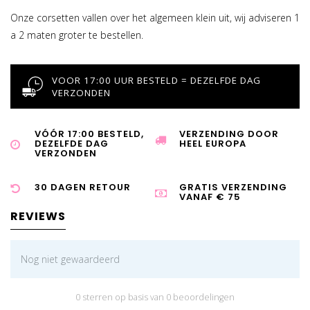
Onze corsetten vallen over het algemeen klein uit, wij adviseren 1
a 2 maten groter te bestellen.
VOOR 17:00 UUR BESTELD = DEZELFDE DAG
VERZONDEN
VÓÓR 17:00 BESTELD,
VERZENDING DOOR
DEZELFDE DAG
HEEL EUROPA
VERZONDEN
30 DAGEN RETOUR
GRATIS VERZENDING
VANAF € 75
REVIEWS
Nog niet gewaardeerd
0 sterren op basis van 0 beoordelingen