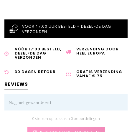
VOOR 17:00 UUR BESTELD = DEZELFDE DAG
VERZONDEN
VÓÓR 17:00 BESTELD,
VERZENDING DOOR
DEZELFDE DAG
HEEL EUROPA
VERZONDEN
30 DAGEN RETOUR
GRATIS VERZENDING
VANAF € 75
REVIEWS
Nog niet gewaardeerd
0 sterren op basis van 0 beoordelingen