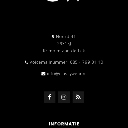
Noord 41
2931SJ
Krimpen aan de Lek
Voicemailnummer: 085 - 799 01 10
info@classywear.nl
INFORMATIE