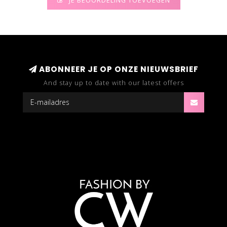
JE BEOORDELING TOEVOEGEN
ABONNEER JE OP ONZE NIEUWSBRIEF
And stay up to date with our latest offers