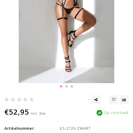
€52,95
Op voorraad
Incl. btw
Artikelnummer:
ES-2726-ZWART