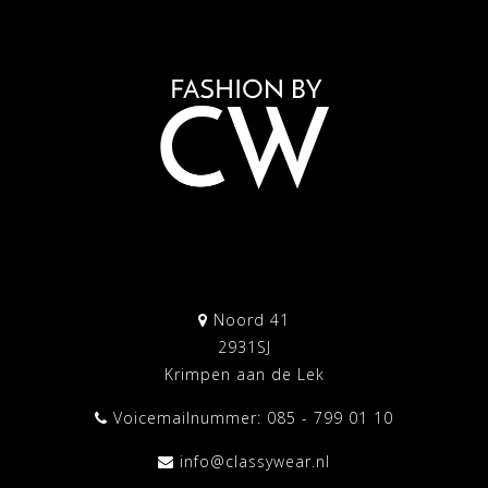
Noord 41
2931SJ
Krimpen aan de Lek
Voicemailnummer: 085 - 799 01 10
info@classywear.nl