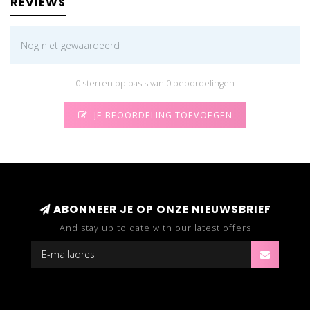
REVIEWS
Nog niet gewaardeerd
0 sterren op basis van 0 beoordelingen
JE BEOORDELING TOEVOEGEN
ABONNEER JE OP ONZE NIEUWSBRIEF
And stay up to date with our latest offers