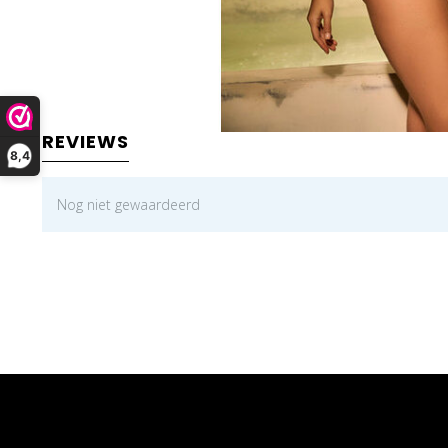
REVIEWS
8,4
Nog niet gewaardeerd