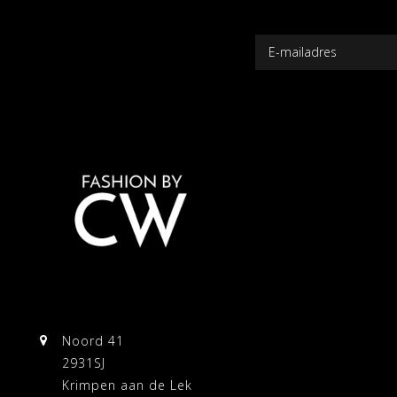
Noord 41
2931SJ
Krimpen aan de Lek