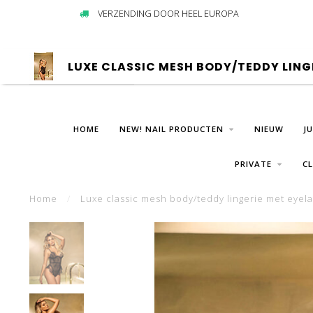
VERZENDING DOOR HEEL EUROPA
LUXE CLASSIC MESH BODY/TEDDY LING
HOME
NEW! NAIL PRODUCTEN
NIEUW
J
PRIVATE
C
Home
/
Luxe classic mesh body/teddy lingerie met eyela