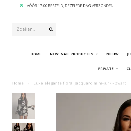
VÓÓR 17:00 BESTELD, DEZELFDE DAG VERZONDEN
HOME
NEW! NAIL PRODUCTEN
NIEUW
J
PRIVATE
C
Home
/
Luxe elegante floral Jacquard mini-jurk - zwart