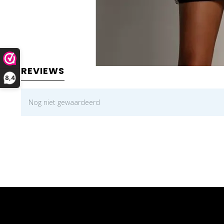
REVIEWS
8,4
Nog niet gewaardeerd