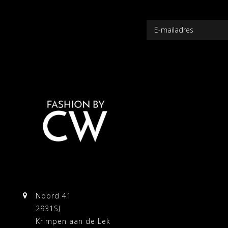
Noord 41
2931SJ
Krimpen aan de Lek