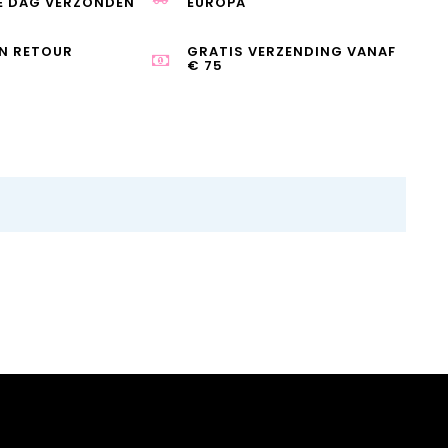
E DAG VERZONDEN
EUROPA
N RETOUR
GRATIS VERZENDING VANAF
€ 75