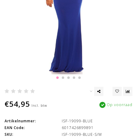
€54,95
Op voorraad
Incl. btw
Artikelnummer:
ISF-19099-BLUE
EAN Code:
6017426899891
SKU:
ISF-19099-BLUE-S/M