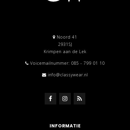
Noord 41
2931SJ
Krimpen aan de Lek
Voicemailnummer: 085 - 799 01 10
info@classywear.nl
INFORMATIE