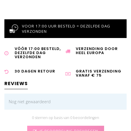
VOOR 17:00 UUR BESTELD = DEZELFDE DAG
VERZONDEN
VÓÓR 17:00 BESTELD,
VERZENDING DOOR
DEZELFDE DAG
HEEL EUROPA
VERZONDEN
30 DAGEN RETOUR
GRATIS VERZENDING
VANAF € 75
REVIEWS
Nog niet gewaardeerd
0 sterren op basis van 0 beoordelingen