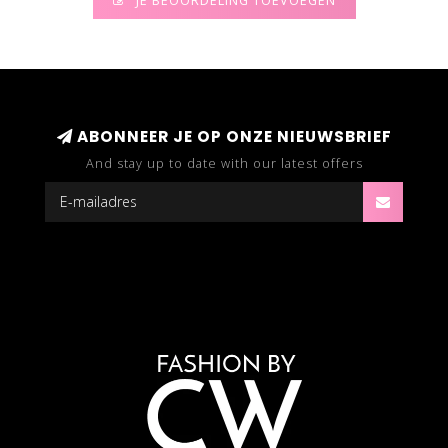
JE BEOORDELING TOEVOEGEN
ABONNEER JE OP ONZE NIEUWSBRIEF
And stay up to date with our latest offers