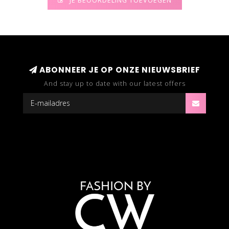
JE BEOORDELING TOEVOEGEN
ABONNEER JE OP ONZE NIEUWSBRIEF
And stay up to date with our latest offers