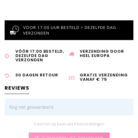
VOOR 17:00 UUR BESTELD = DEZELFDE DAG
VERZONDEN
VÓÓR 17:00 BESTELD,
VERZENDING DOOR
DEZELFDE DAG
HEEL EUROPA
VERZONDEN
30 DAGEN RETOUR
GRATIS VERZENDING
VANAF € 75
REVIEWS
Nog niet gewaardeerd
0 sterren op basis van 0 beoordelingen