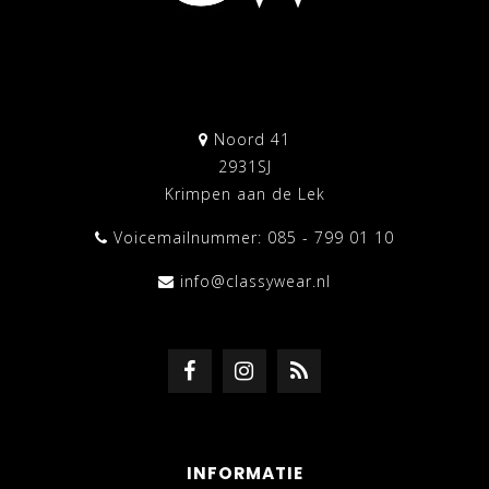
Noord 41
2931SJ
Krimpen aan de Lek
Voicemailnummer: 085 - 799 01 10
info@classywear.nl
INFORMATIE