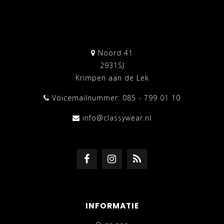
Noord 41
2931SJ
Krimpen aan de Lek
Voicemailnummer: 085 - 799 01 10
info@classywear.nl
INFORMATIE