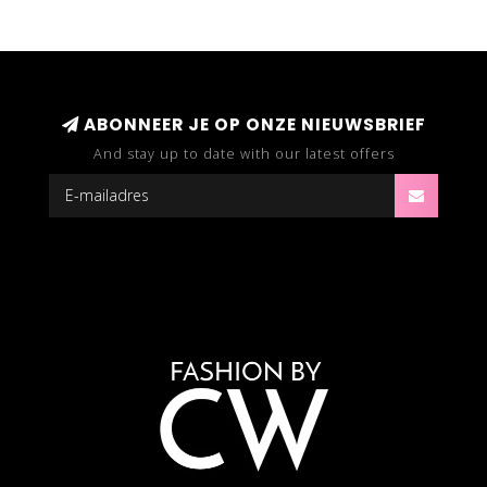
ABONNEER JE OP ONZE NIEUWSBRIEF
And stay up to date with our latest offers