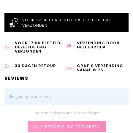
VOOR 17:00 UUR BESTELD = DEZELFDE DAG
VERZONDEN
VÓÓR 17:00 BESTELD,
VERZENDING DOOR
DEZELFDE DAG
HEEL EUROPA
VERZONDEN
30 DAGEN RETOUR
GRATIS VERZENDING
VANAF € 75
REVIEWS
Nog niet gewaardeerd
0 sterren op basis van 0 beoordelingen
JE BEOORDELING TOEVOEGEN