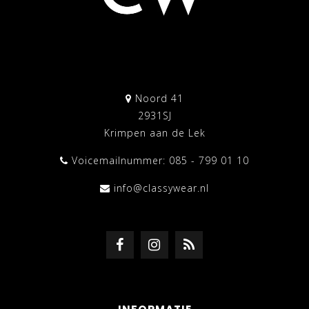
Noord 41
2931SJ
Krimpen aan de Lek
Voicemailnummer: 085 - 799 01 10
info@classywear.nl