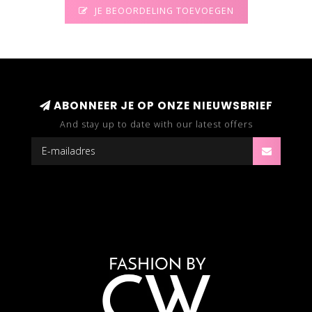
JE BEOORDELING TOEVOEGEN
ABONNEER JE OP ONZE NIEUWSBRIEF
And stay up to date with our latest offers