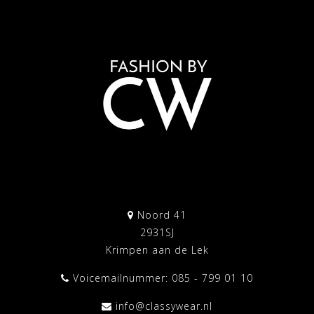
Noord 41
2931SJ
Krimpen aan de Lek
Voicemailnummer: 085 - 799 01 10
info@classywear.nl