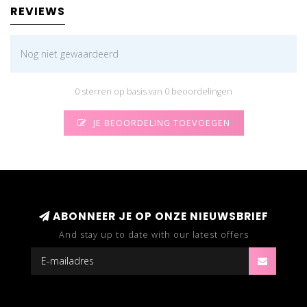
REVIEWS
Nog niet gewaardeerd
0 sterren op basis van 0 beoordelingen
JE BEOORDELING TOEVOEGEN
ABONNEER JE OP ONZE NIEUWSBRIEF
And stay up to date with our latest offers