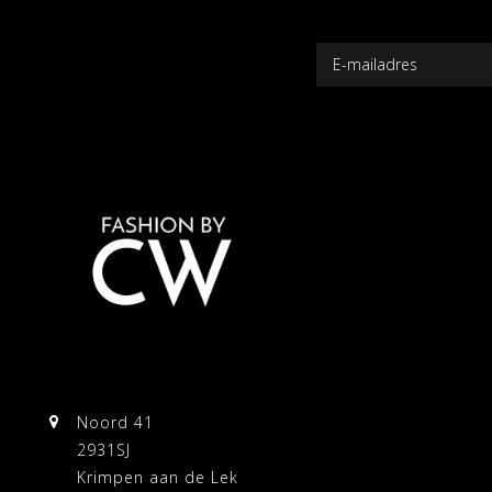
Noord 41
2931SJ
Krimpen aan de Lek