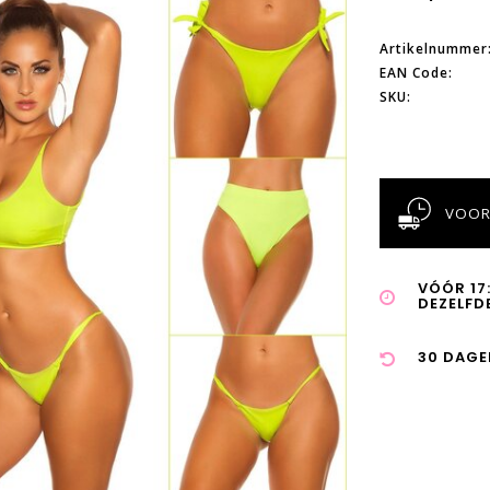
Artikelnummer
EAN Code:
SKU:
VOOR
VÓÓR 17
DEZELFD
30 DAGE