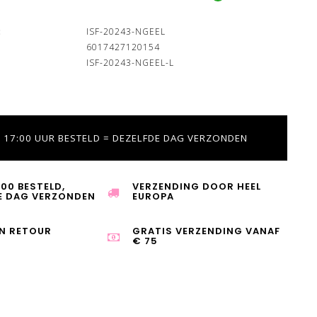
:
ISF-20243-NGEEL
6017427120154
ISF-20243-NGEEL-L
 17:00 UUR BESTELD = DEZELFDE DAG VERZONDEN
:00 BESTELD,
VERZENDING DOOR HEEL
E DAG VERZONDEN
EUROPA
N RETOUR
GRATIS VERZENDING VANAF
€ 75