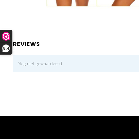
REVIEWS
8,4
Nog niet gewaardeerd