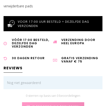
verwijderbare pads
VOOR 17:00 UUR BESTELD = DEZELFDE DAG
VERZONDEN
VÓÓR 17:00 BESTELD,
VERZENDING DOOR
DEZELFDE DAG
HEEL EUROPA
VERZONDEN
30 DAGEN RETOUR
GRATIS VERZENDING
VANAF € 75
REVIEWS
Nog niet gewaardeerd
0 sterren op basis van 0 beoordelingen