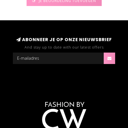
JE BEOORDELING TOEVOEGEN
ABONNEER JE OP ONZE NIEUWSBRIEF
And stay up to date with our latest offers