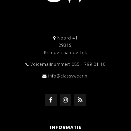
Noord 41
2931SJ
Krimpen aan de Lek
Voicemailnummer: 085 - 799 01 10
info@classywear.nl
INFORMATIE