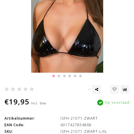
€19,95
Op voorraad
Incl. btw
Artikelnummer:
ISFH-21071-ZWART
EAN Code:
6017427854868
SKU:
ISFH-21071-ZWART-L/XL