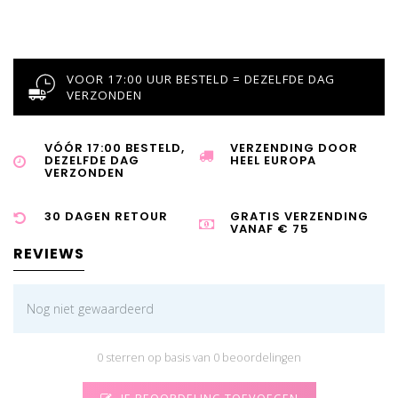
VOOR 17:00 UUR BESTELD = DEZELFDE DAG
VERZONDEN
VÓÓR 17:00 BESTELD,
VERZENDING DOOR
DEZELFDE DAG
HEEL EUROPA
VERZONDEN
30 DAGEN RETOUR
GRATIS VERZENDING
VANAF € 75
REVIEWS
Nog niet gewaardeerd
0 sterren op basis van 0 beoordelingen