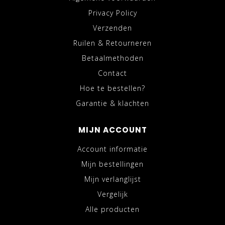
Privacy Policy
Verzenden
Ruilen & Retourneren
Betaalmethoden
Contact
Hoe te bestellen?
Garantie & klachten
MIJN ACCOUNT
Account informatie
Mijn bestellingen
Mijn verlanglijst
Vergelijk
Alle producten