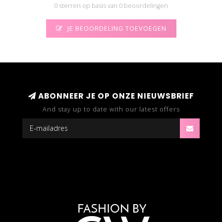
0 sterren op basis van 0 beoordelingen
JE BEOORDELING TOEVOEGEN
ABONNEER JE OP ONZE NIEUWSBRIEF
And stay up to date with our latest offers