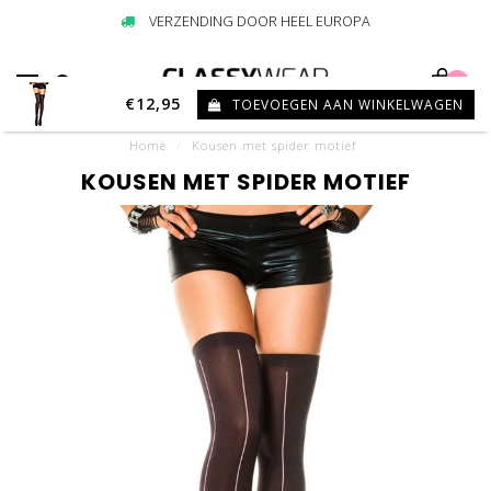
VERZENDING DOOR HEEL EUROPA
0
€12,95
TOEVOEGEN AAN WINKELWAGEN
Home
/
Kousen met spider motief
KOUSEN MET SPIDER MOTIEF