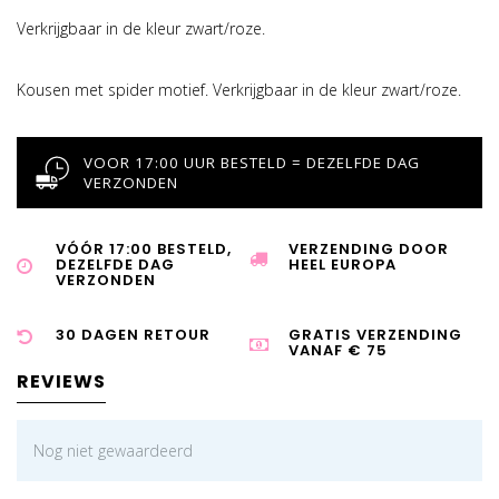
Verkrijgbaar in de kleur zwart/roze.
Kousen met spider motief. Verkrijgbaar in de kleur zwart/roze.
VOOR 17:00 UUR BESTELD = DEZELFDE DAG
VERZONDEN
VÓÓR 17:00 BESTELD,
VERZENDING DOOR
DEZELFDE DAG
HEEL EUROPA
VERZONDEN
30 DAGEN RETOUR
GRATIS VERZENDING
VANAF € 75
REVIEWS
Nog niet gewaardeerd