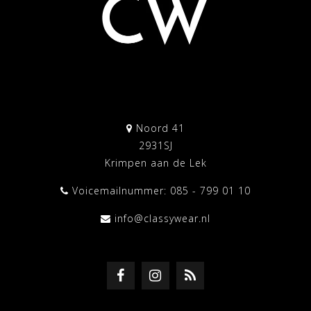
Noord 41
2931SJ
Krimpen aan de Lek
Voicemailnummer: 085 - 799 01 10
info@classywear.nl