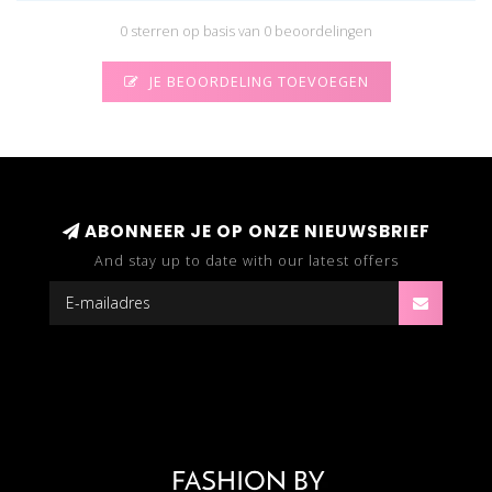
0 sterren op basis van 0 beoordelingen
JE BEOORDELING TOEVOEGEN
ABONNEER JE OP ONZE NIEUWSBRIEF
And stay up to date with our latest offers