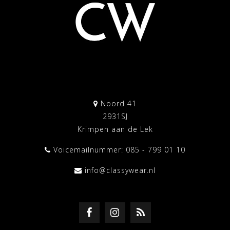
Noord 41
2931SJ
Krimpen aan de Lek
Voicemailnummer: 085 - 799 01 10
info@classywear.nl