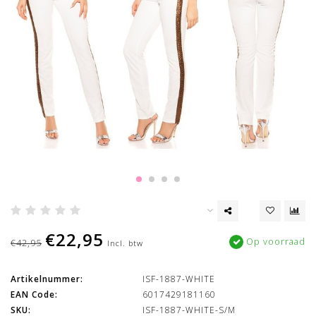
€22,95
Op voorraad
€42,95
Incl. btw
Artikelnummer:
ISF-1887-WHITE
EAN Code:
6017429181160
SKU:
ISF-1887-WHITE-S/M