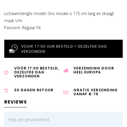
Lichaamslengte model: Ons model is 175 cm lang en draagt
maat s/m
Pasvorm: Regular Fit
VOOR 17:00 UUR BESTELD = DEZELFDE DAG
VERZONDEN
VÓÓR 17:00 BESTELD,
VERZENDING DOOR
DEZELFDE DAG
HEEL EUROPA
VERZONDEN
30 DAGEN RETOUR
GRATIS VERZENDING
VANAF € 75
REVIEWS
Nog niet gewaardeerd