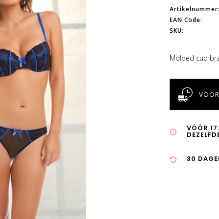
Artikelnummer
EAN Code:
SKU:
Molded cup bra 
VOOR
VÓÓR 17
DEZELFD
30 DAGE