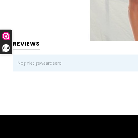
REVIEWS
8,4
Nog niet gewaardeerd