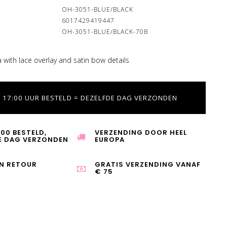
:
OH-3051-BLUE/BLACK
6017429419447
OH-3051-BLUE/BLACK-70B
with lace overlay and satin bow details
 17:00 UUR BESTELD = DEZELFDE DAG VERZONDEN
:00 BESTELD,
VERZENDING DOOR HEEL
E DAG VERZONDEN
EUROPA
N RETOUR
GRATIS VERZENDING VANAF
€ 75