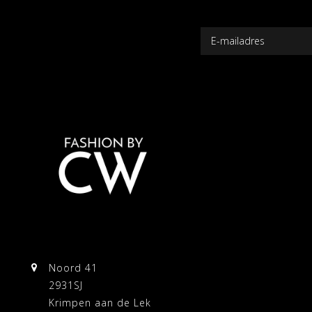
Noord 41
2931SJ
Krimpen aan de Lek