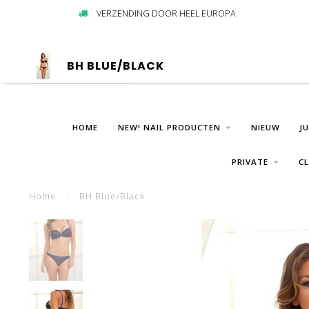
VERZENDING DOOR HEEL EUROPA
BH BLUE/BLACK
HOME
NEW! NAIL PRODUCTEN
NIEUW
J
PRIVATE
C
Home
/
BH Blue/Black