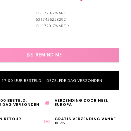
:
CL-1720-ZWART
6017426258292
CL-1720-ZWART-XL
REMIND ME
 17:00 UUR BESTELD = DEZELFDE DAG VERZONDEN
:00 BESTELD,
VERZENDING DOOR HEEL
E DAG VERZONDEN
EUROPA
N RETOUR
GRATIS VERZENDING VANAF
€ 75