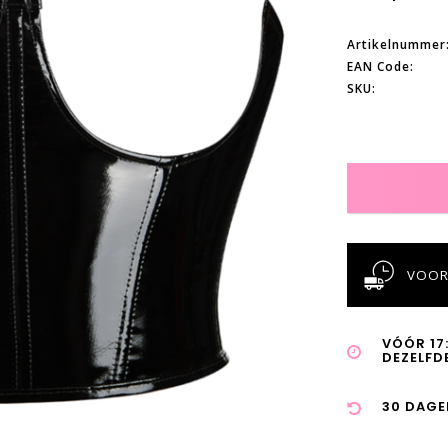
Artikelnummer
EAN Code:
SKU:
VOOR
VÓÓR 17
DEZELFD
30 DAGE