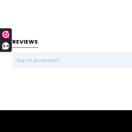
REVIEWS
8,4
Nog niet gewaardeerd