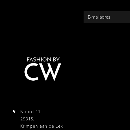
Noord 41
2931SJ
Krimpen aan de Lek