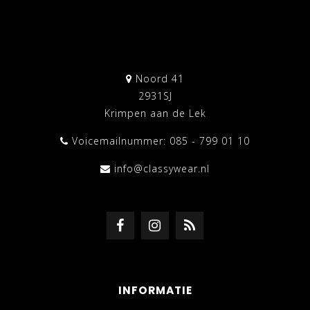
Noord 41
2931SJ
Krimpen aan de Lek
Voicemailnummer: 085 - 799 01 10
info@classywear.nl
INFORMATIE