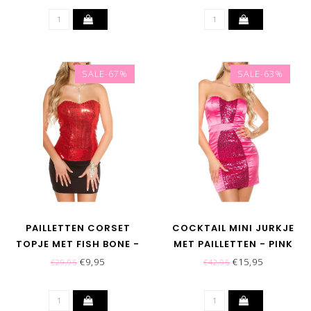
SALE-67%
SALE-63%
PAILLETTEN CORSET
COCKTAIL MINI JURKJE
TOPJE MET FISH BONE -
MET PAILLETTEN - PINK
ROOD
€9,95
€15,95
€29,95
€42,95