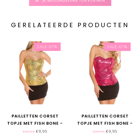
JE BEOORDELING TOEVOEGEN
GERELATEERDE PRODUCTEN
SALE-67%
SALE-67%
PAILLETTEN CORSET
PAILLETTEN CORSET
TOPJE MET FISH BONE -
TOPJE MET FISH BONE -
GOUD
PINK
€9,95
€9,95
€29,95
€29,95