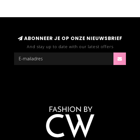
ABONNEER JE OP ONZE NIEUWSBRIEF
And stay up to date with our latest offers