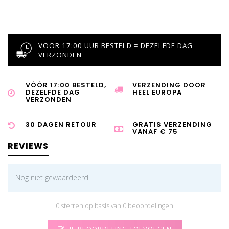
VOOR 17:00 UUR BESTELD = DEZELFDE DAG
VERZONDEN
VÓÓR 17:00 BESTELD,
VERZENDING DOOR
DEZELFDE DAG
HEEL EUROPA
VERZONDEN
30 DAGEN RETOUR
GRATIS VERZENDING
VANAF € 75
REVIEWS
Nog niet gewaardeerd
0 sterren op basis van 0 beoordelingen