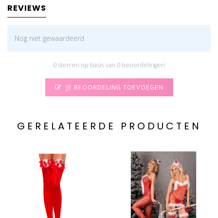
REVIEWS
Nog niet gewaardeerd
0 sterren op basis van 0 beoordelingen
JE BEOORDELING TOEVOEGEN
GERELATEERDE PRODUCTEN