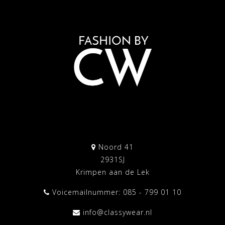
Noord 41
2931SJ
Krimpen aan de Lek
Voicemailnummer: 085 - 799 01 10
info@classywear.nl