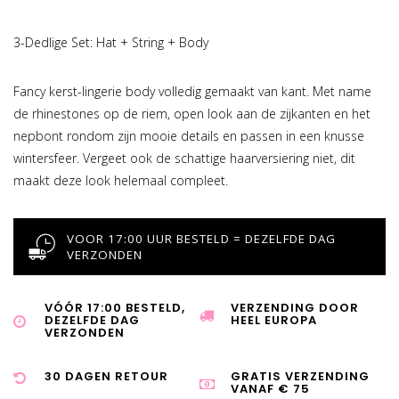
3-Dedlige Set: Hat + String + Body
Fancy kerst-lingerie body volledig gemaakt van kant. Met name
de rhinestones op de riem, open look aan de zijkanten en het
nepbont rondom zijn mooie details en passen in een knusse
wintersfeer. Vergeet ook de schattige haarversiering niet, dit
maakt deze look helemaal compleet.
VOOR 17:00 UUR BESTELD = DEZELFDE DAG
VERZONDEN
VÓÓR 17:00 BESTELD,
VERZENDING DOOR
DEZELFDE DAG
HEEL EUROPA
VERZONDEN
30 DAGEN RETOUR
GRATIS VERZENDING
VANAF € 75