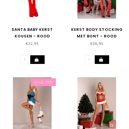
SANTA BABY KERST
KERST BODY STOCKING
KOUSEN - ROOD
MET BONT - ROOD
€22,95
€36,95
SALE-78%