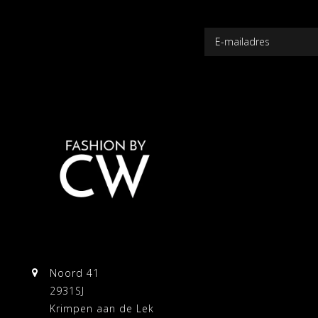
Noord 41
2931SJ
Krimpen aan de Lek