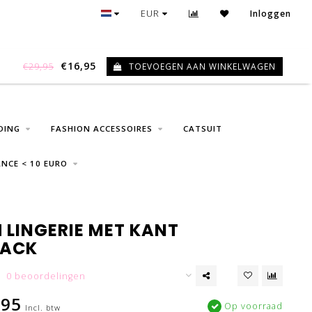
30 DAGEN RETOUR
EUR
Inloggen
€16,95
TOEVOEGEN AAN WINKELWAGEN
€29,95
0
DING
FASHION ACCESSOIRES
CATSUIT
NCE < 10 EURO
 LINGERIE MET KANT
LACK
0 beoordelingen
,95
Op voorraad
Incl. btw