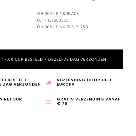
:
OH-3051-PINK/BLACK
6017437383365
OH-3051-PINK/BLACK-75D
 17:00 UUR BESTELD = DEZELFDE DAG VERZONDEN
:00 BESTELD,
VERZENDING DOOR HEEL
E DAG VERZONDEN
EUROPA
N RETOUR
GRATIS VERZENDING VANAF
€ 75