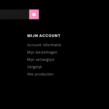
MIJN ACCOUNT
Account informatie
Mijn bestellingen
Mijn verlanglijst
Vergelijk
Alle producten