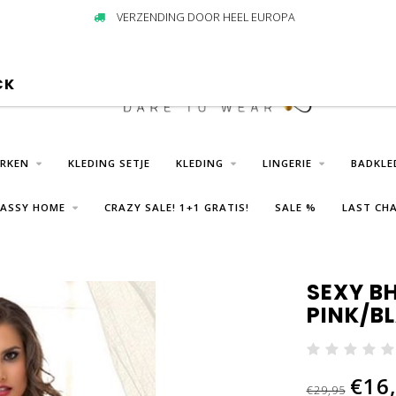
VERZENDING DOOR HEEL EUROPA
CK
URKEN
KLEDING SETJE
KLEDING
LINGERIE
BADKLE
LASSY HOME
CRAZY SALE! 1+1 GRATIS!
SALE %
LAST CHA
SEXY BH
PINK/B
€16
€29,95