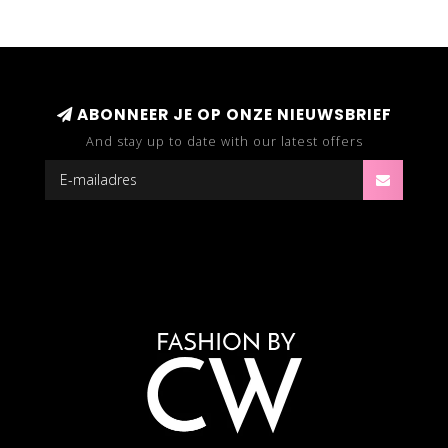
ABONNEER JE OP ONZE NIEUWSBRIEF
And stay up to date with our latest offers