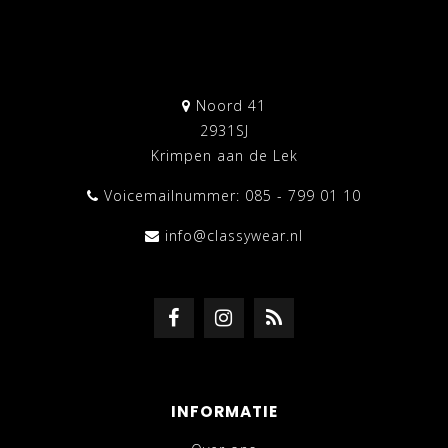
Noord 41
2931SJ
Krimpen aan de Lek
Voicemailnummer: 085 - 799 01 10
info@classywear.nl
INFORMATIE