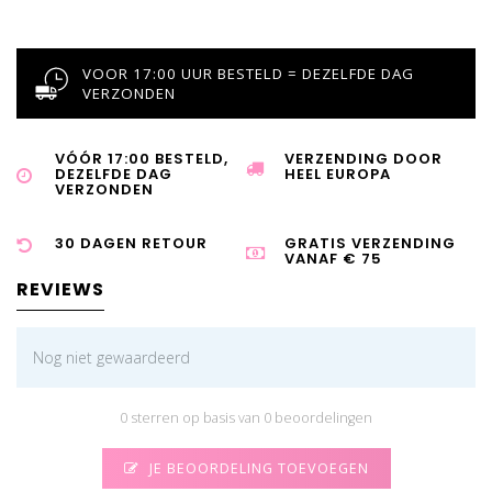
VOOR 17:00 UUR BESTELD = DEZELFDE DAG
VERZONDEN
VÓÓR 17:00 BESTELD,
VERZENDING DOOR
DEZELFDE DAG
HEEL EUROPA
VERZONDEN
30 DAGEN RETOUR
GRATIS VERZENDING
VANAF € 75
REVIEWS
Nog niet gewaardeerd
0 sterren op basis van 0 beoordelingen
JE BEOORDELING TOEVOEGEN