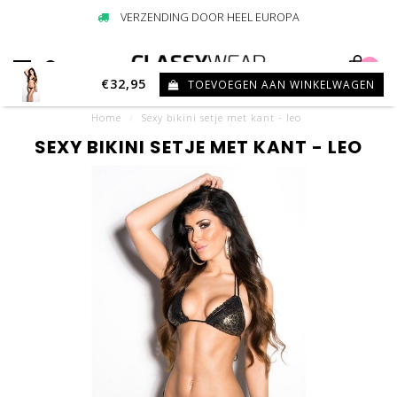
VERZENDING DOOR HEEL EUROPA
0
€32,95
TOEVOEGEN AAN WINKELWAGEN
Home
/
Sexy bikini setje met kant - leo
SEXY BIKINI SETJE MET KANT - LEO