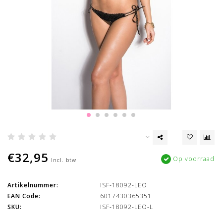
€32,95
Op voorraad
Incl. btw
Artikelnummer:
ISF-18092-LEO
EAN Code:
6017430365351
SKU:
ISF-18092-LEO-L