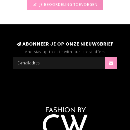
JE BEOORDELING TOEVOEGEN
ABONNEER JE OP ONZE NIEUWSBRIEF
And stay up to date with our latest offers