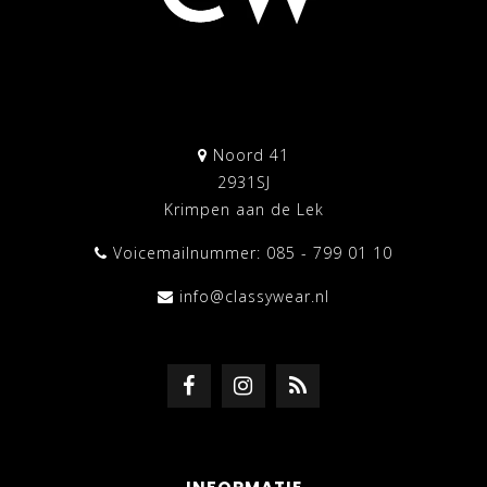
Noord 41
2931SJ
Krimpen aan de Lek
Voicemailnummer: 085 - 799 01 10
info@classywear.nl