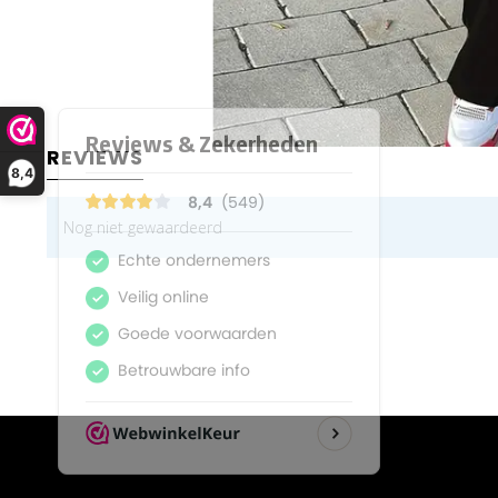
REVIEWS
8,4
Nog niet gewaardeerd