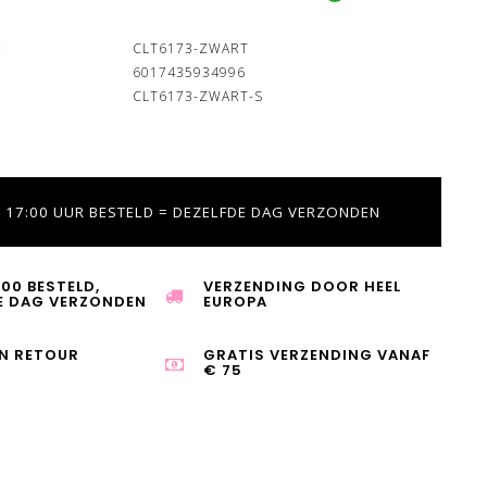
:
CLT6173-ZWART
6017435934996
CLT6173-ZWART-S
 17:00 UUR BESTELD = DEZELFDE DAG VERZONDEN
:00 BESTELD,
VERZENDING DOOR HEEL
E DAG VERZONDEN
EUROPA
N RETOUR
GRATIS VERZENDING VANAF
€ 75