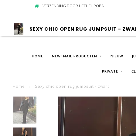
VERZENDING DOOR HEEL EUROPA
SEXY CHIC OPEN RUG JUMPSUIT - ZWA
HOME
NEW! NAIL PRODUCTEN
NIEUW
J
PRIVATE
C
Home
/
Sexy chic open rug jumpsuit - zwart