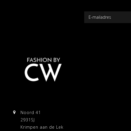
Noord 41
2931SJ
Krimpen aan de Lek