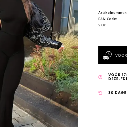
Artikelnummer
EAN Code:
SKU:
VOOR
VÓÓR 17
DEZELFD
30 DAGE