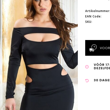
Artikelnummer
EAN Code:
SKU:
VOOR
VÓÓR 17
DEZELFD
30 DAGE