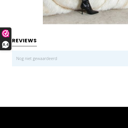
REVIEWS
8,4
Nog niet gewaardeerd