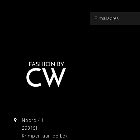
Noord 41
2931SJ
Krimpen aan de Lek