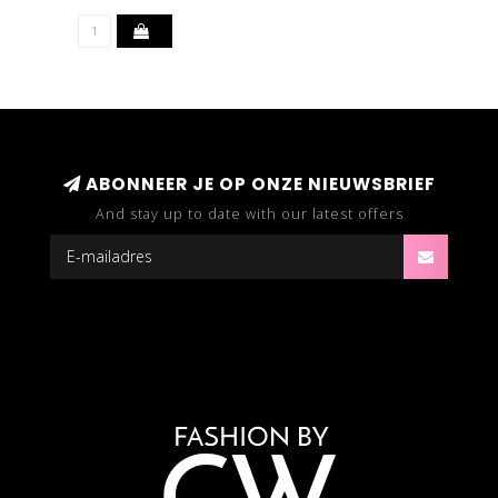
ABONNEER JE OP ONZE NIEUWSBRIEF
And stay up to date with our latest offers