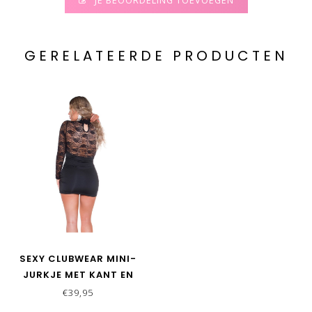
JE BEOORDELING TOEVOEGEN
GERELATEERDE PRODUCTEN
SEXY CLUBWEAR MINI-
JURKJE MET KANT EN
HIGH NECK - ZWART
€39,95