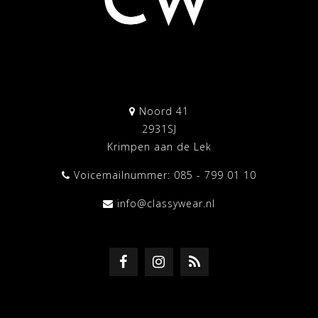
Noord 41
2931SJ
Krimpen aan de Lek
Voicemailnummer: 085 - 799 01 10
info@classywear.nl