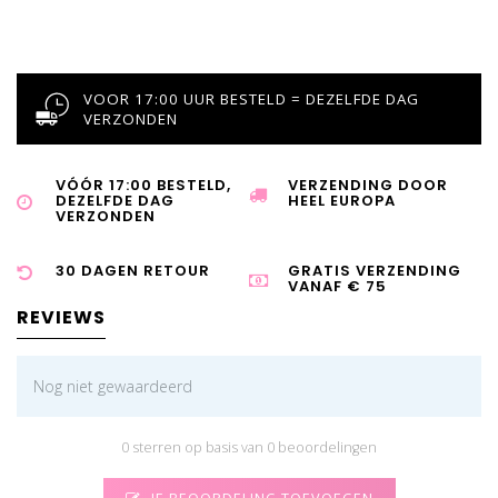
VOOR 17:00 UUR BESTELD = DEZELFDE DAG
VERZONDEN
VÓÓR 17:00 BESTELD,
VERZENDING DOOR
DEZELFDE DAG
HEEL EUROPA
VERZONDEN
30 DAGEN RETOUR
GRATIS VERZENDING
VANAF € 75
REVIEWS
Nog niet gewaardeerd
0 sterren op basis van 0 beoordelingen