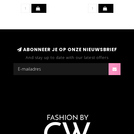
ABONNEER JE OP ONZE NIEUWSBRIEF
And stay up to date with our latest offers