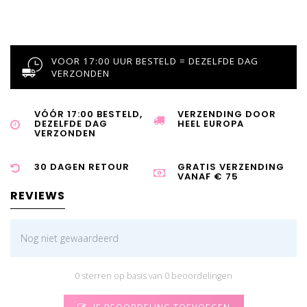
VOOR 17:00 UUR BESTELD = DEZELFDE DAG
VERZONDEN
VÓÓR 17:00 BESTELD,
VERZENDING DOOR
DEZELFDE DAG
HEEL EUROPA
VERZONDEN
30 DAGEN RETOUR
GRATIS VERZENDING
VANAF € 75
REVIEWS
Nog niet gewaardeerd
0 sterren op basis van 0 beoordelingen