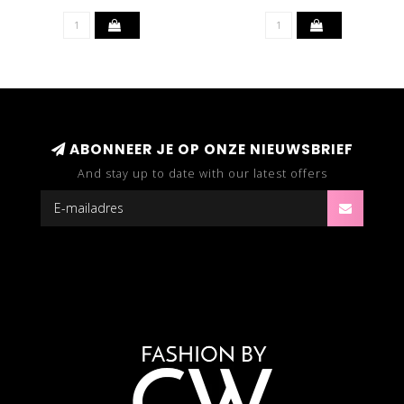
ABONNEER JE OP ONZE NIEUWSBRIEF
And stay up to date with our latest offers