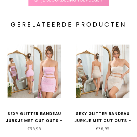
JE BEOORDELING TOEVOEGEN
GERELATEERDE PRODUCTEN
SEXY GLITTER BANDEAU
SEXY GLITTER BANDEAU
JURKJE MET CUT OUTS -
JURKJE MET CUT OUTS -
ROZE
BEIGE
€36,95
€36,95