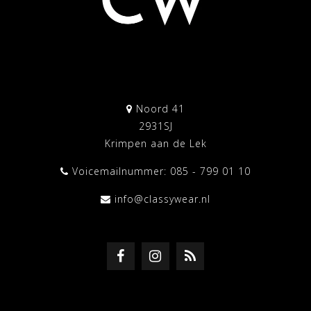
Noord 41
2931SJ
Krimpen aan de Lek
Voicemailnummer: 085 - 799 01 10
info@classywear.nl