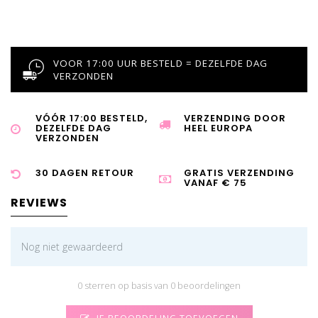
VOOR 17:00 UUR BESTELD = DEZELFDE DAG
VERZONDEN
VÓÓR 17:00 BESTELD,
VERZENDING DOOR
DEZELFDE DAG
HEEL EUROPA
VERZONDEN
30 DAGEN RETOUR
GRATIS VERZENDING
VANAF € 75
REVIEWS
Nog niet gewaardeerd
0 sterren op basis van 0 beoordelingen