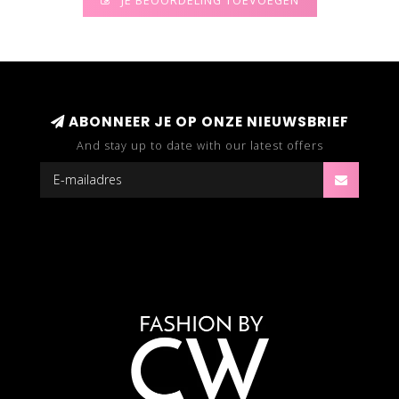
JE BEOORDELING TOEVOEGEN
ABONNEER JE OP ONZE NIEUWSBRIEF
And stay up to date with our latest offers