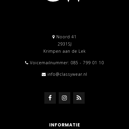
Noord 41
2931SJ
Krimpen aan de Lek
Voicemailnummer: 085 - 799 01 10
info@classywear.nl
INFORMATIE