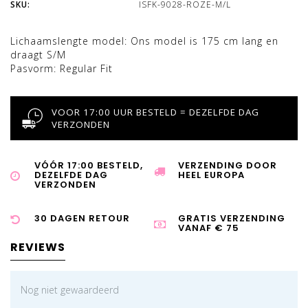
SKU:
ISFK-9028-ROZE-M/L
Lichaamslengte model:
Ons model is 175 cm lang en
draagt S/M
Pasvorm:
Regular Fit
VOOR 17:00 UUR BESTELD = DEZELFDE DAG
VERZONDEN
VÓÓR 17:00 BESTELD,
VERZENDING DOOR
DEZELFDE DAG
HEEL EUROPA
VERZONDEN
30 DAGEN RETOUR
GRATIS VERZENDING
VANAF € 75
REVIEWS
Nog niet gewaardeerd