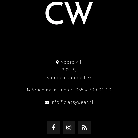
Noord 41
2931SJ
Krimpen aan de Lek
Voicemailnummer: 085 - 799 01 10
info@classywear.nl