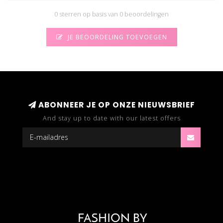
0 sterren op basis van 0 beoordelingen
JE BEOORDELING TOEVOEGEN
ABONNEER JE OP ONZE NIEUWSBRIEF
And stay up to date with our latest offers